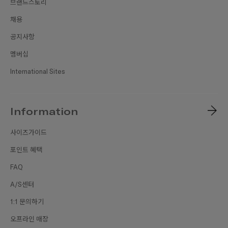
브랜드스토리
채용
공지사항
멤버십
International Sites
Information
사이즈가이드
포인트 혜택
FAQ
A/S센터
1:1 문의하기
오프라인 매장