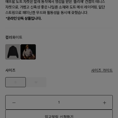
에뜨왈 도트 자켓은 발레 동작에서 영감을 받은 ‘플리에’ 컨셉의 테니스
자켓으로, 가볍고 신축성 좋은 나일론 소재와 도트 메쉬 레이어링, 밑단
스트링으로 페미닌한 무드와 활동성을 동시에 갖췄습니다.
*온라인 단독 상품입니다.
컬러
화이트
사이즈
사이즈 가이드
S
M
입고알림 신청하기