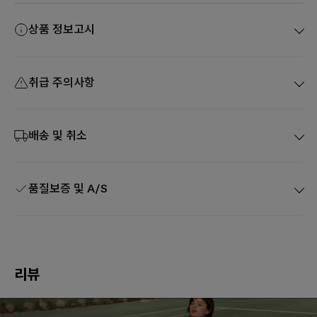
상품 정보고시
취급 주의사항
배송 및 취소
품질보증 및 A/S
리뷰