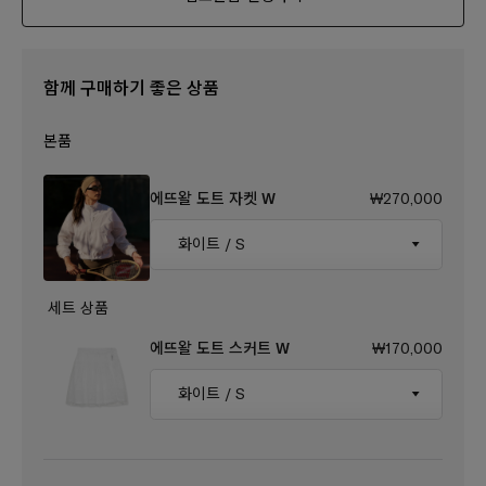
에뜨왈 도트 자켓 W
₩270,000
에뜨왈 도트 스커트 W
₩170,000