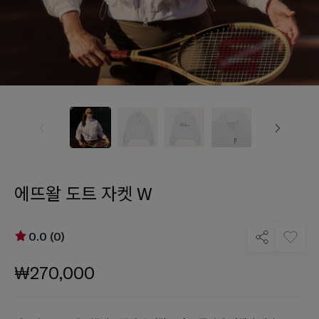
에뜨왈 도트 자켓 W
0.0 (0)
₩270,000