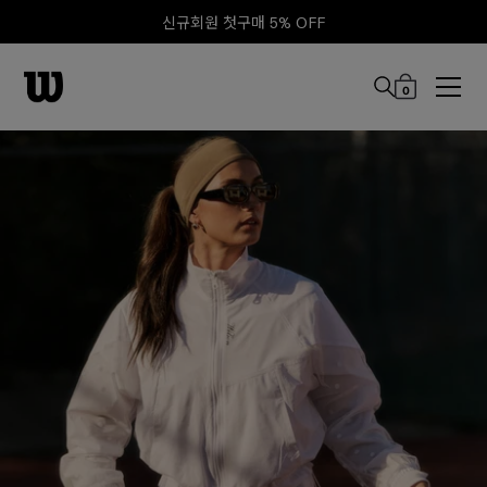
신규회원 첫구매 5% OFF
0
본문 바로 가기