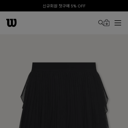
신규회원 첫구매 5% OFF
0
본문 바로 가기