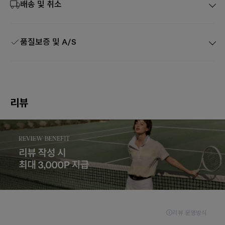
배송 및 취소
품질보증 및 A/S
리뷰