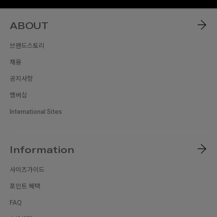
ABOUT
브랜드스토리
채용
공지사항
멤버십
International Sites
Information
사이즈가이드
포인트 혜택
FAQ