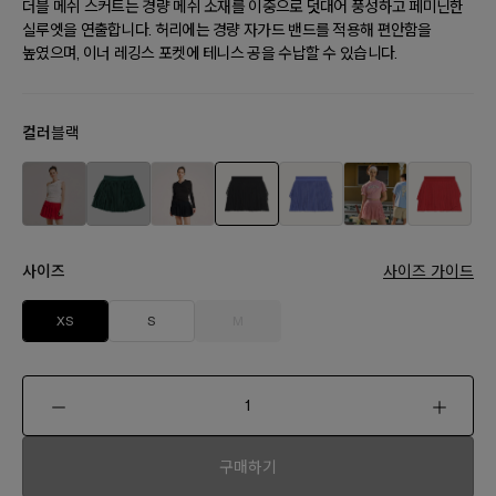
더블 메쉬 스커트는 경량 메쉬 소재를 이중으로 덧대어 풍성하고 페미닌한
실루엣을 연출합니다. 허리에는 경량 자가드 밴드를 적용해 편안함을
높였으며, 이너 레깅스 포켓에 테니스 공을 수납할 수 있습니다.
컬러
블랙
사이즈
사이즈 가이드
XS
S
M
구매하기