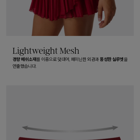
Lightweight Mesh
경량 메쉬소재
풍성한 실루엣
를 이중으로 덧대어, 페미닌한 외관과
을
연출했습니다.