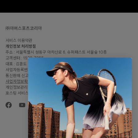
㈜아머스포츠코리아
서비스 이용약관
개인정보 처리방침
주소 : 서울특별시 성동구 아차산로 6, 슈퍼패스트 서울숲 10층
고객센터 : 1522-7255
대표 : 김훈도
사업자등록번호: 120-81-57446
통신판매 신고번호 : 2023-서울성동-2064
사업자정보확인
개인정보관리책임자 : 임민지
호스팅 서비스 : Shopify