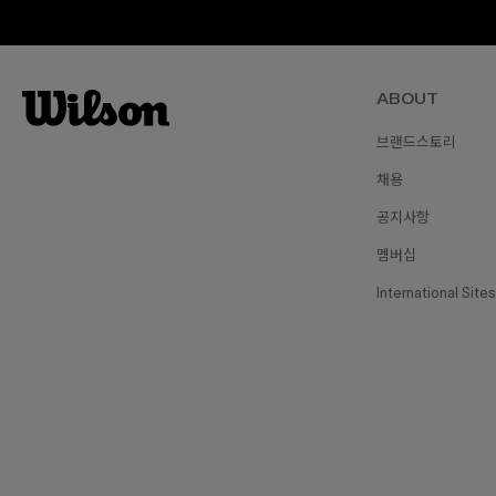
ABOUT
브랜드스토리
채용
공지사항
멤버십
International Sites