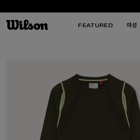
FEATURED
여성
본문 바로 가기