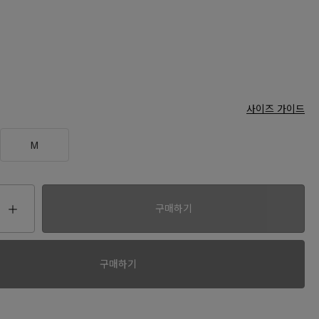
사이즈 가이드
M
구매하기
00
구매하기