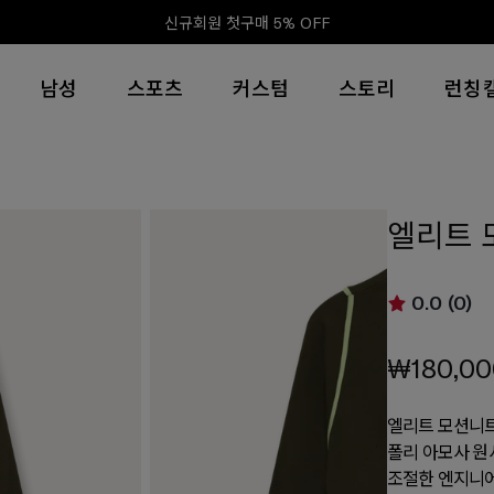
신규회원 첫구매 5% OFF
남성
스포츠
커스텀
스토리
런칭
엘리트 
0.0 (0)
₩180,00
엘리트 모션니트
폴리 아모사 원
조절한 엔지니어