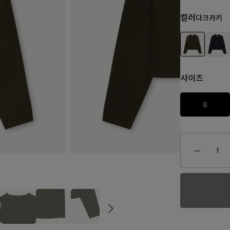
컬러
다크카키
사이즈
S
₩150,0
170,000
₩160,000
₩80,000
₩130,000