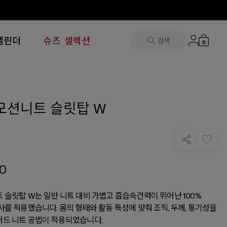
캘린더
슈즈 셀렉션
검색
0
모션니트 슬릿탑 W
0
 슬릿탑 W는 일반 니트 대비 가볍고 흡습속건력이 뛰어난 100%
사를 적용했습니다. 몸의 형태와 활동 특성에 맞춰 조직, 두께, 통기성을
드 니트 공법이 적용되었습니다.