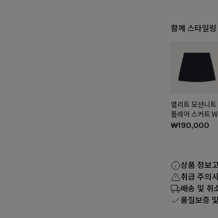
함께 스타일링
엘리트 모션니트
플레어 스커트 W
₩190,000
상품 정보
취급 주의
배송 및 취
품질보증 및