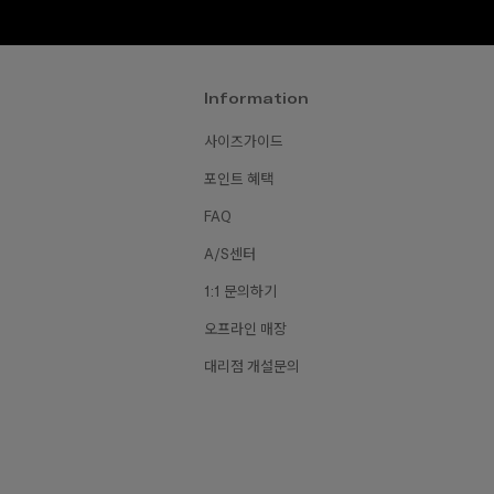
Information
사이즈가이드
포인트 혜택
FAQ
A/S센터
1:1 문의하기
오프라인 매장
대리점 개설문의