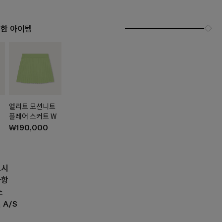
 한 아이템
엘리트 모션니트
플레어 스커트 W
₩190,000
고시
사항
소
 A/S