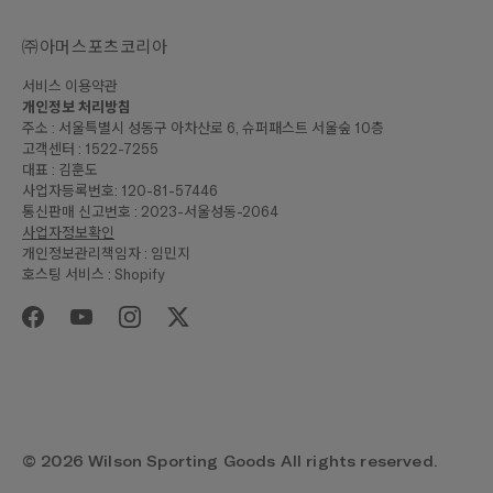
㈜아머스포츠코리아
서비스 이용약관
개인정보 처리방침
주소 : 서울특별시 성동구 아차산로 6, 슈퍼패스트 서울숲 10층
고객센터 : 1522-7255
대표 : 김훈도
사업자등록번호: 120-81-57446
통신판매 신고번호 : 2023-서울성동-2064
사업자정보확인
개인정보관리책임자 : 임민지
호스팅 서비스 : Shopify
₩60,000
합계
구매하기
© 2026 Wilson Sporting Goods All rights reserved.