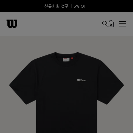
신규회원 첫구매 5% OFF
0
본문 바로 가기