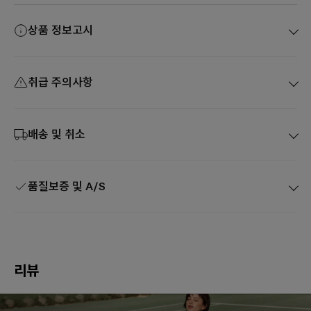
상품 정보고시
취급 주의사항
배송 및 취소
품질보증 및 A/S
리뷰