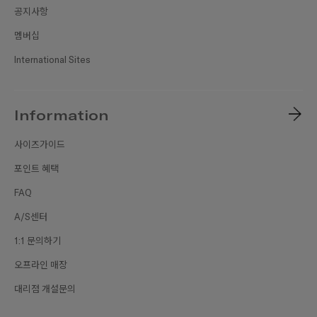
공지사항
멤버십
International Sites
Information
사이즈가이드
포인트 혜택
FAQ
A/S센터
1:1 문의하기
오프라인 매장
대리점 개설문의