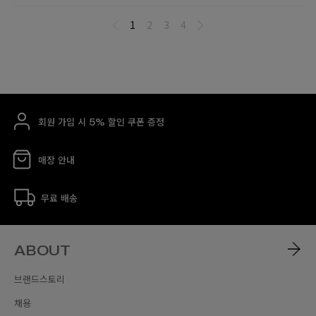
회원 가입 시 5% 할인 쿠폰 증정
매장 안내
무료 배송
ABOUT
브랜드스토리
채용