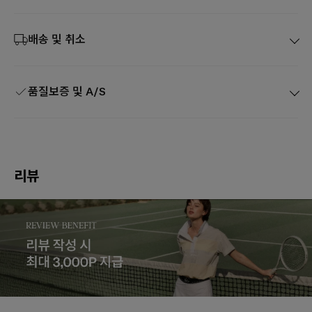
배송 및 취소
품질보증 및 A/S
리뷰