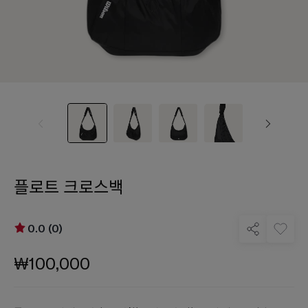
플로트 크로스백
0.0 (0)
₩100,000