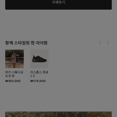
구매하기
함께 스타일링 한 아이템
피키 스튜디오
리스폰스 프로
쇼츠 W
1.5
₩100,000
₩179,000