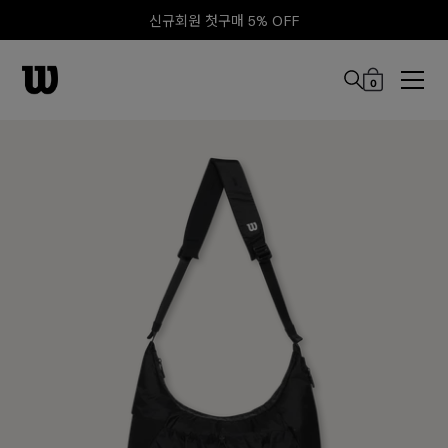
신규회원 첫구매 5% OFF
0
본문 바로 가기