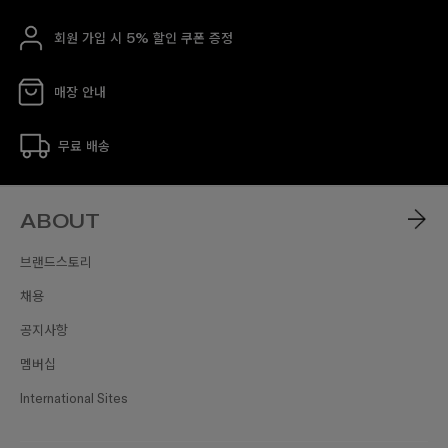
회원 가입 시 5% 할인 쿠폰 증정
매장 안내
무료 배송
ABOUT
브랜드스토리
채용
공지사항
멤버십
International Sites