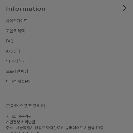
Information
사이즈가이드
포인트 혜택
FAQ
A/S센터
1:1 문의하기
오프라인 매장
대리점 개설문의
㈜아머스포츠코리아
서비스 이용약관
개인정보 처리방침
주소 : 서울특별시 성동구 아차산로 6, 슈퍼패스트 서울숲 10층