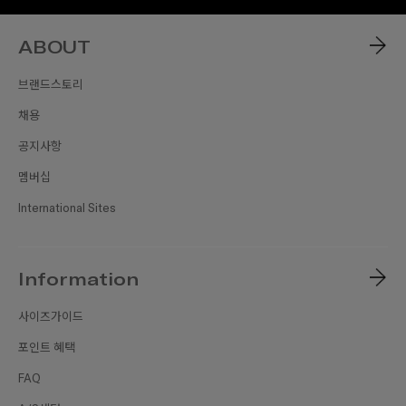
ABOUT
브랜드스토리
채용
공지사항
멤버십
International Sites
Information
사이즈가이드
포인트 혜택
FAQ