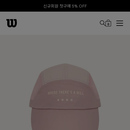
신규회원 첫구매 5% OFF
0
본문 바로 가기