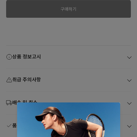
구매하기
상품 정보고시
취급 주의사항
배송 및 취소
품질보증 및 A/S