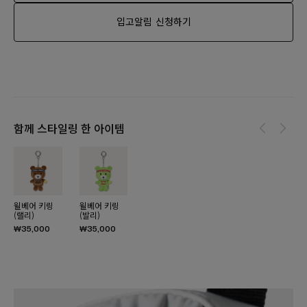
입고알림 신청하기
함께 스타일링 한 아이템
윌베어 키링
윌베어 키링
(랠리)
(발리)
₩35,000
₩35,000