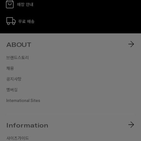
매장 안내
무료 배송
ABOUT
브랜드스토리
채용
공지사항
멤버십
International Sites
Information
사이즈가이드