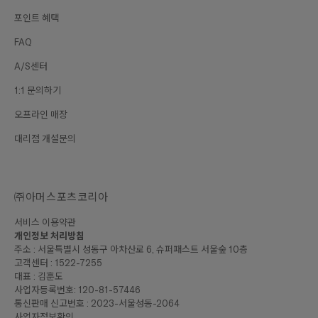
포인트 혜택
FAQ
A/S센터
1:1 문의하기
오프라인 매장
대리점 개설문의
㈜아머스포츠코리아
서비스 이용약관
개인정보 처리방침
주소 : 서울특별시 성동구 아차산로 6, 슈퍼패스트 서울숲 10층
고객센터 : 1522-7255
대표 : 김훈도
사업자등록번호: 120-81-57446
통신판매 신고번호 : 2023-서울성동-2064
사업자정보확인