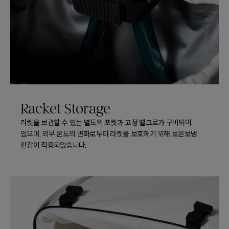
Racket Storage
라켓을 보관할 수 있는 별도의 포켓과 고정 벨크로가 구비되어
있으며, 외부 온도의 변화로부터 라켓을 보호하기 위해 보온보냉
안감이 적용되었습니다.