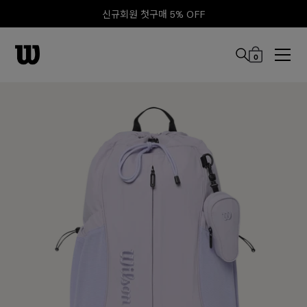
신규회원 첫구매 5% OFF
0
본문 바로 가기