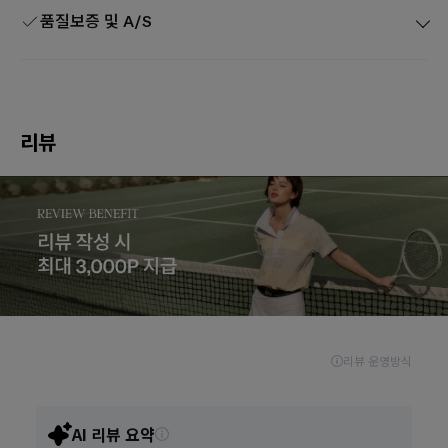
품질보증 및 A/S
리뷰