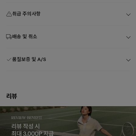
취급 주의사항
배송 및 취소
품질보증 및 A/S
리뷰