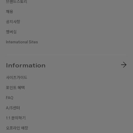
브랜드스토리
채용
공지사항
멤버십
International Sites
Information
사이즈가이드
포인트 혜택
FAQ
A/S센터
1:1 문의하기
오프라인 매장