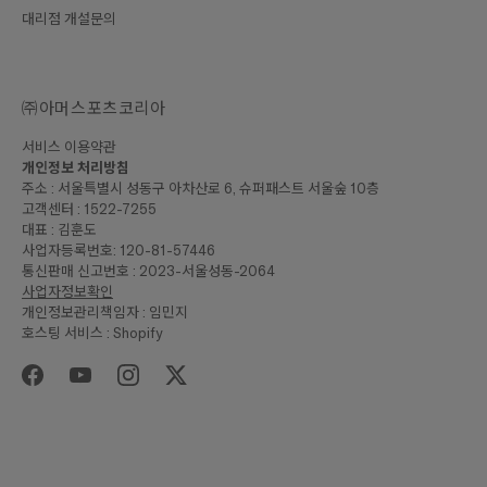
대리점 개설문의
㈜아머스포츠코리아
서비스 이용약관
개인정보 처리방침
주소 : 서울특별시 성동구 아차산로 6, 슈퍼패스트 서울숲 10층
고객센터 : 1522-7255
대표 : 김훈도
사업자등록번호: 120-81-57446
통신판매 신고번호 : 2023-서울성동-2064
사업자정보확인
개인정보관리책임자 : 임민지
호스팅 서비스 : Shopify
₩110,000
합계
구매하기