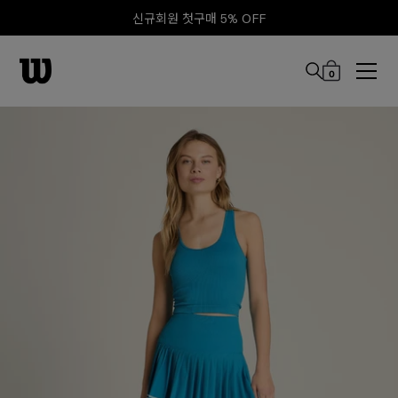
신규회원 첫구매 5% OFF
0
본문 바로 가기