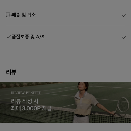
배송 및 취소
품질보증 및 A/S
리뷰