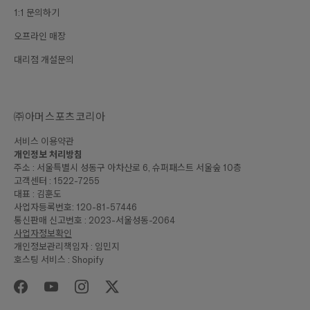
1:1 문의하기
오프라인 매장
대리점 개설문의
㈜아머스포츠코리아
서비스 이용약관
개인정보 처리방침
주소 : 서울특별시 성동구 아차산로 6, 슈퍼패스트 서울숲 10층
고객센터 : 1522-7255
대표 : 김훈도
사업자등록번호: 120-81-57446
통신판매 신고번호 : 2023-서울성동-2064
사업자정보확인
개인정보관리책임자 : 임민지
호스팅 서비스 : Shopify
₩140,000
합계