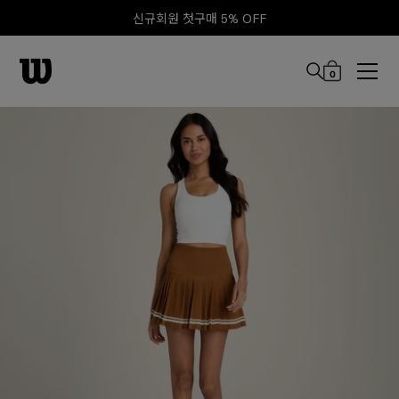
신규회원 첫구매 5% OFF
0
본문 바로 가기