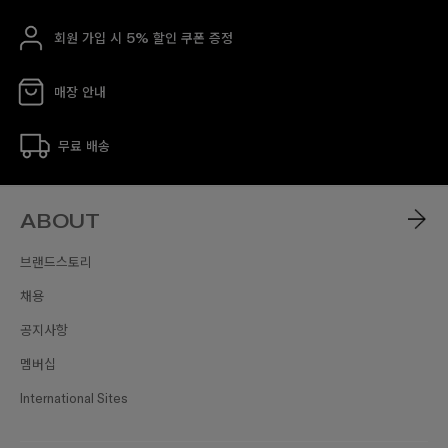
회원 가입 시 5% 할인 쿠폰 증정
매장 안내
무료 배송
ABOUT
브랜드스토리
채용
공지사항
멤버십
International Sites