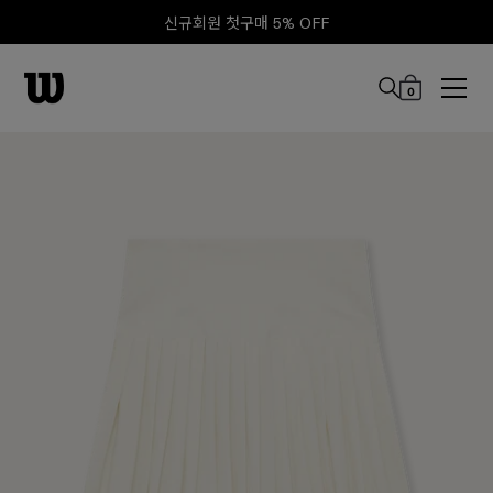
신규회원 첫구매 5% OFF
0
본문 바로 가기