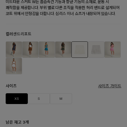
미드타운 스커트 W는 흡습속건 기능과 향균 기능의 소재로, 운동 시
쾌적함을 제공합니다. 부위 별로 다른 조직을 적용한 허리 밴드로 설계되어
코트 위에서 안정감을 더합니다. 심리스 이너 쇼츠가 내장되어 있습니다.
컬러
샌드리프트
사이즈
사이즈 가이드
XS
S
M
남은 재고
개
3