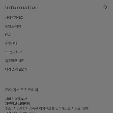
Information
사이즈가이드
포인트 혜택
FAQ
A/S센터
1:1 문의하기
오프라인 매장
대리점 개설문의
㈜아머스포츠코리아
서비스 이용약관
개인정보 처리방침
주소 : 서울특별시 성동구 아차산로 6, 슈퍼패스트 서울숲 10층