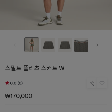
스필트 플리츠 스커트 W
0.0 (0)
₩170,000