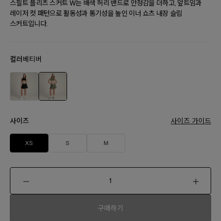
스필트 플리츠 스커트 W는 배색 허리 밴드로 안정감을 더하고, 앞트임과
레이저 컷 패턴으로 활동성과 통기성을 높인 이너 쇼츠 내장 슬림
스커트입니다.
컬러
베티버
사이즈
사이즈 가이드
XS
S
M
구매하기