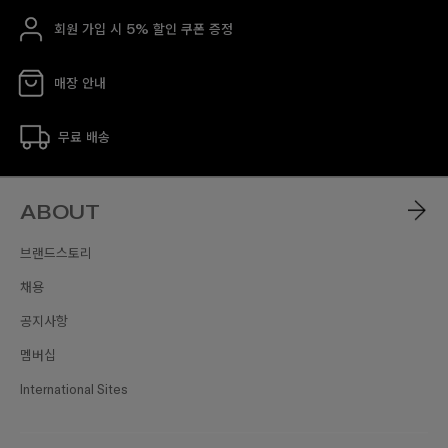
회원 가입 시 5% 할인 쿠폰 증정
매장 안내
무료 배송
ABOUT
브랜드스토리
채용
공지사항
멤버십
International Sites