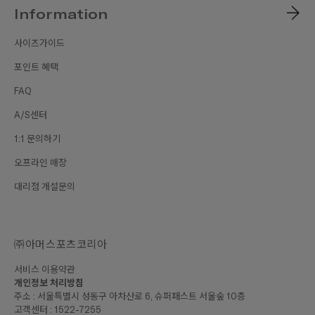
Information
사이즈가이드
포인트 혜택
FAQ
A/S센터
1:1 문의하기
오프라인 매장
대리점 개설문의
㈜아머스포츠코리아
서비스 이용약관
개인정보 처리방침
주소 : 서울특별시 성동구 아차산로 6, 슈퍼패스트 서울숲 10층
고객센터 : 1522-7255