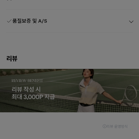
품질보증 및 A/S
리뷰