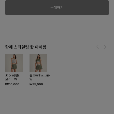
구매하기
함께 스타일링 한 아이템
온 더 데일리
필드하우스 브라
브라미 W
W
₩110,000
₩95,000