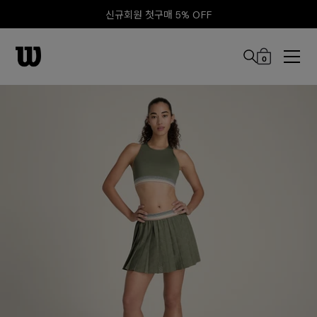
신규회원 첫구매 5% OFF
0
본문 바로 가기