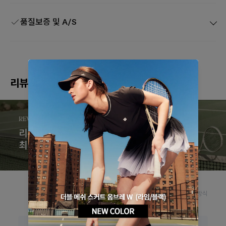
품질보증 및 A/S
리뷰