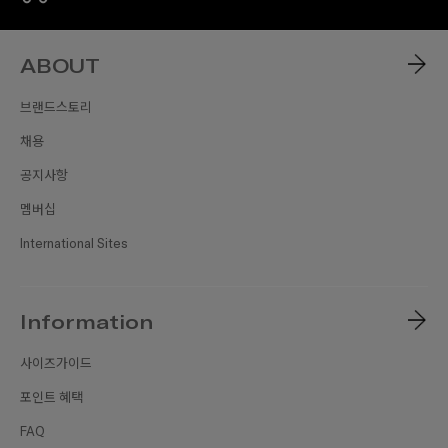
ABOUT
브랜드스토리
채용
공지사항
멤버십
International Sites
Information
사이즈가이드
포인트 혜택
FAQ