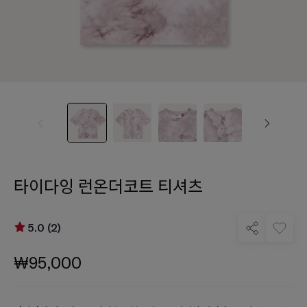
타이다잉 런온더코트 티셔츠
5.0 (2)
₩95,000