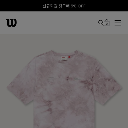
신규회원 첫구매 5% OFF
0
본문 바로 가기