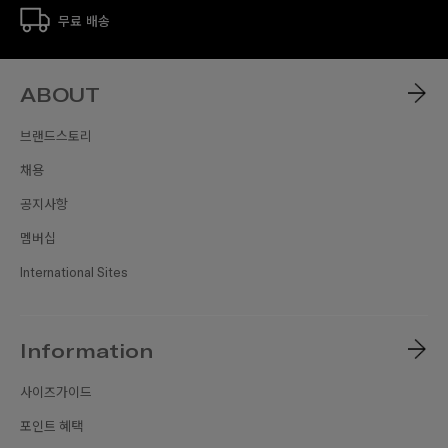
무료 배송
ABOUT
브랜드스토리
채용
공지사항
멤버십
International Sites
Information
사이즈가이드
포인트 혜택