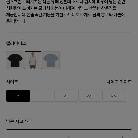
쿨스프린트 티셔츠는 식물 유래 성분의 소로나 원사에 피부에 닿는 순간
시원함이 느껴지는 쿨터치 기능이 더해져, 가볍고 산뜻한 착용감을
제공합니다. 흡습속건 기능을 가진 스트레치 소재로 땀의 흡수와 배출에
용이합니다.
컬러
아이스
사이즈
사이즈 가이드
M
L
XL
2XL
3XL
남은 재고
개
1