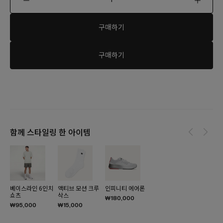
구매하기
구매하기
함께 스타일링 한 아이템
베이스라인 6인치
액티브 모션 크루
인피니티 에어론
쇼츠
삭스
₩180,000
₩95,000
₩15,000