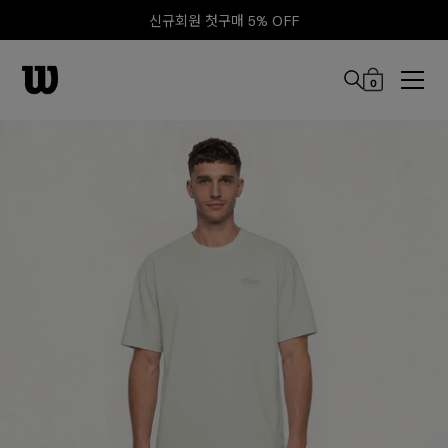
신규회원 첫구매 5% OFF
0
본문 바로 가기