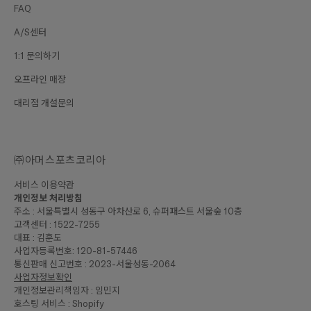
FAQ
A/S센터
1:1 문의하기
오프라인 매장
대리점 개설문의
㈜아머스포츠코리아
서비스 이용약관
개인정보 처리방침
주소 : 서울특별시 성동구 아차산로 6, 슈퍼패스트 서울숲 10층
고객센터 : 1522-7255
대표 : 김훈도
사업자등록번호: 120-81-57446
통신판매 신고번호 : 2023-서울성동-2064
사업자정보확인
개인정보관리책임자 : 임민지
호스팅 서비스 : Shopify