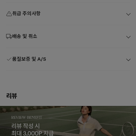
취급 주의사항
배송 및 취소
품질보증 및 A/S
리뷰