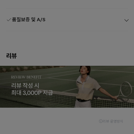
품질보증 및 A/S
리뷰