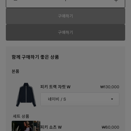
구매하기
구매하기
피키 트랙 자켓 W
₩130,000
피키 쇼츠 W
₩80,000