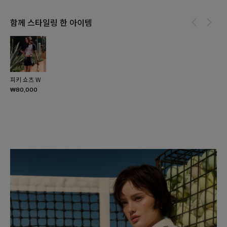
함께 스타일링 한 아이템
피키 쇼츠 W
₩80,000