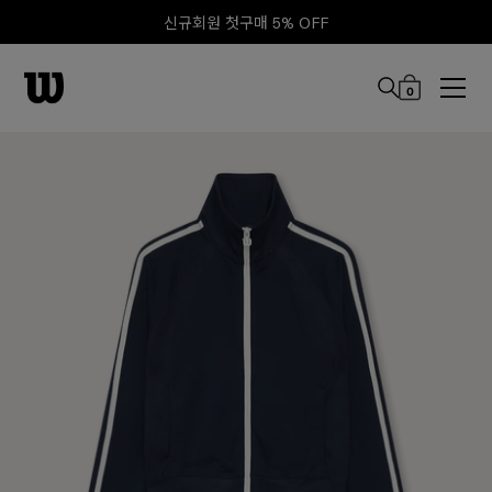
신규회원 첫구매 5% OFF
0
본문 바로 가기