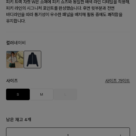
피키 트랙 자켓 W은 소매에 피키 쇼츠와 동일한 배색 라인 디테일을 적용해,
피키 라인의 시그니처 포인트를 완성했습니다. 후면 윗부분과 전면
바디라인을 따라 통기성이 우수한 패널을 배치해 활동 중에도 쾌적함을
유지합니다.
컬러
네이비
사이즈
사이즈 가이드
S
M
L
남은 재고
개
4