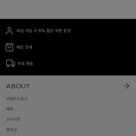
회원 가입 시 5% 할인 쿠폰 증정
매장 안내
무료 배송
ABOUT
브랜드스토리
채용
공지사항
멤버십