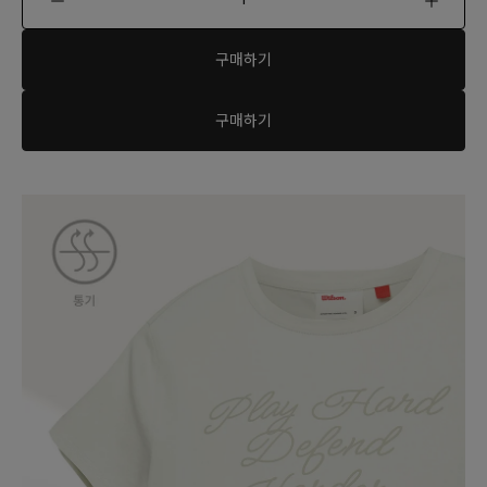
구매하기
구매하기