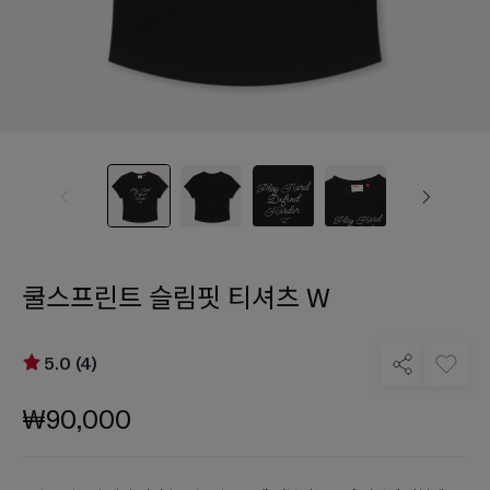
쿨스프린트 슬림핏 티셔츠 W
5.0 (4)
₩90,000