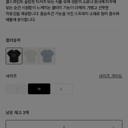
쿨스프린트 슬림핏 티셔츠 W는 식물 유래 성분의 소로나 원사에 피부에
닿는 순간 시원함이 느껴지는 쿨터치 기능이 더해져, 가볍고 산뜻한
착용감을 제공합니다. 흡습속건 기능을 가진 스트레치 소재로 땀의 흡수와
배출에 용이합니다.
컬러
블랙
사이즈
사이즈 가이드
S
M
L
남은 재고
개
2