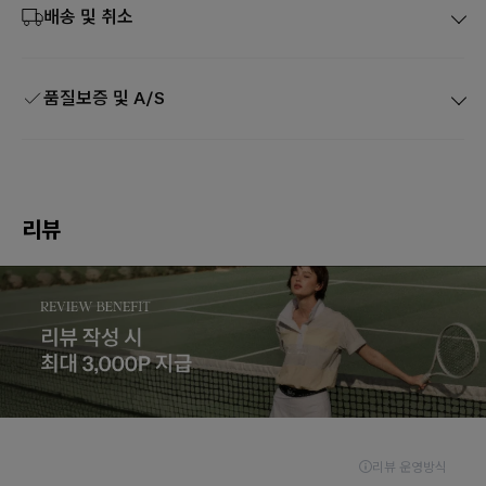
배송 및 취소
품질보증 및 A/S
리뷰