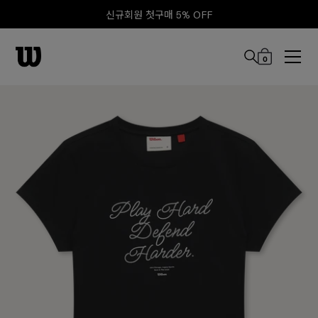
신규회원 첫구매 5% OFF
0
본문 바로 가기