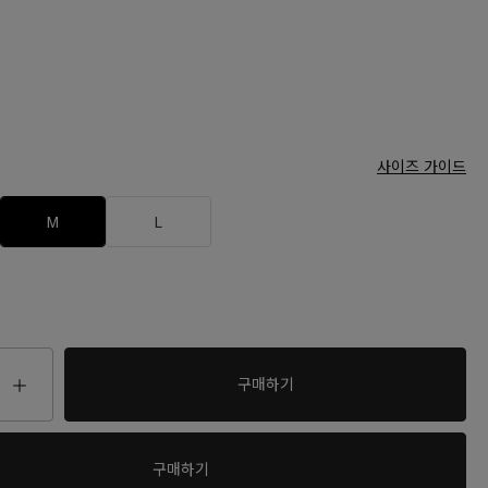
사이즈 가이드
M
L
00
구매하기
구매하기