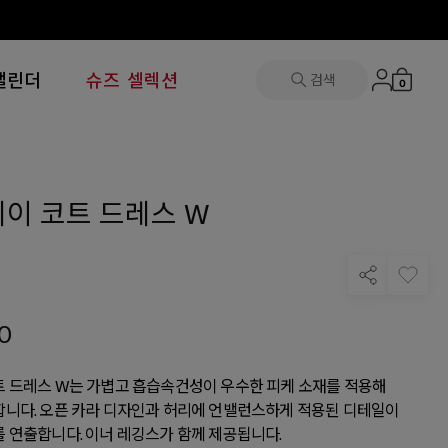
캘린더
슈즈 셀렉션
검색
0
이 코트 드레스 W
0
 드레스 W는 가볍고 흡습속건성이 우수한 피케 소재를 적용해
니다. 오픈 카라 디자인과 허리에 언밸런스하게 적용된 디테일이
 연출합니다. 이너 레깅스가 함께 제공됩니다.