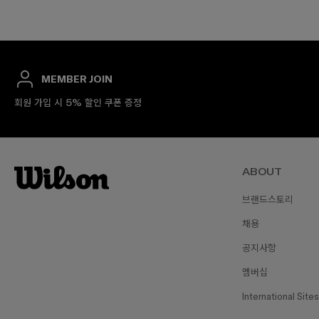
MEMBER JOIN
회원 가입 시 5% 할인 쿠폰 증정
ABOUT
브랜드스토리
채용
공지사항
멤버십
International Sites