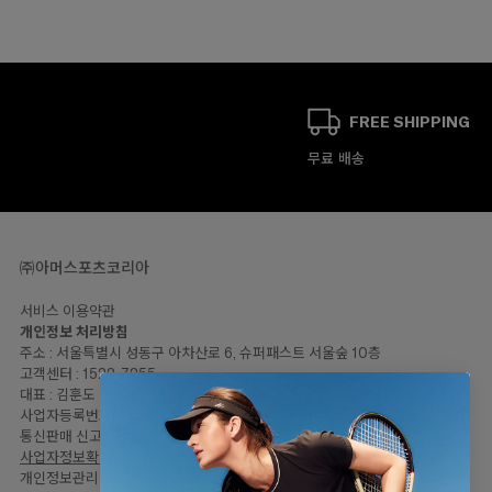
FREE SHIPPING
무료 배송
㈜아머스포츠코리아
서비스 이용약관
개인정보 처리방침
주소 : 서울특별시 성동구 아차산로 6, 슈퍼패스트 서울숲 10층
고객센터 : 1522-7255
대표 : 김훈도
사업자등록번호: 120-81-57446
통신판매 신고번호 : 2023-서울성동-2064
사업자정보확인
개인정보관리책임자 : 임민지