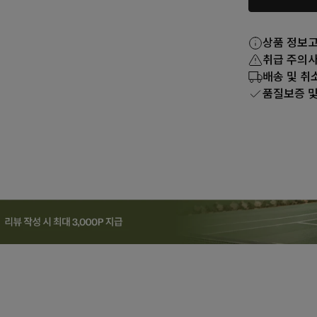
상품 정보
취급 주의
배송 및 취
품질보증 및