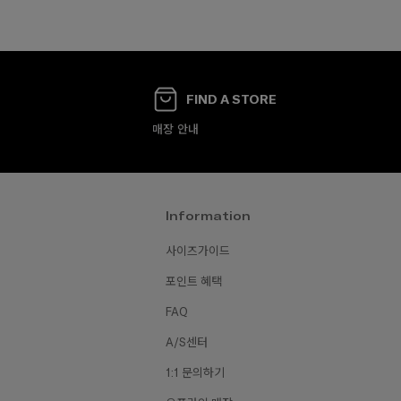
FIND A STORE
매장 안내
Information
사이즈가이드
포인트 혜택
FAQ
A/S센터
1:1 문의하기