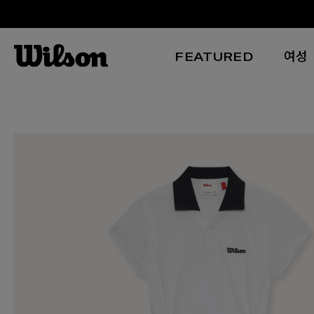
FEATURED
여성
본문 바로 가기