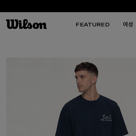
FEATURED
여성
본문 바로 가기