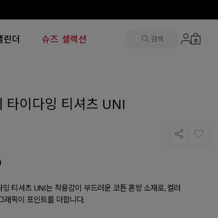
캘린더
슈즈 셀렉션
검색
0
 타이다잉 티셔츠 UNI
0
잉 티셔츠 UNI는 착용감이 부드러운 코튼 혼방 소재로, 컬러
그래픽이 포인트를 더합니다.