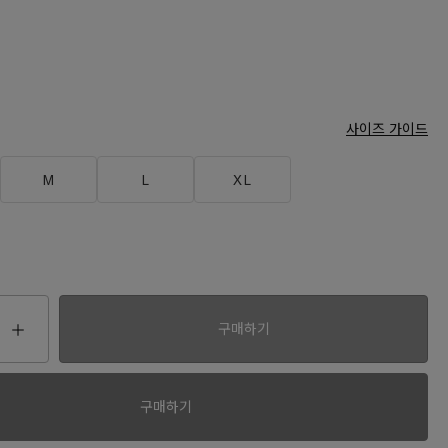
사이즈 가이드
M
L
XL
구매하기
00
구매하기