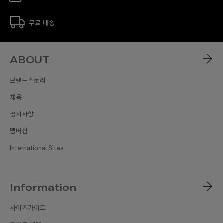
무료 배송
ABOUT
브랜드스토리
채용
공지사항
멤버십
International Sites
Information
사이즈가이드