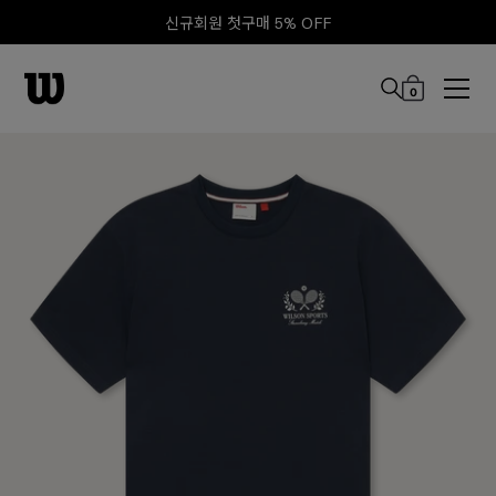
신규회원 첫구매 5% OFF
0
본문 바로 가기