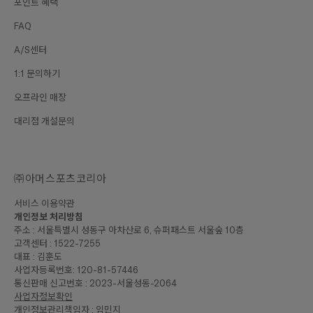
포인트 혜택
FAQ
A/S센터
1:1 문의하기
오프라인 매장
대리점 개설문의
㈜아머스포츠코리아
서비스 이용약관
개인정보 처리방침
주소 : 서울특별시 성동구 아차산로 6, 슈퍼패스트 서울숲 10층
고객센터 : 1522-7255
대표 : 김훈도
사업자등록번호: 120-81-57446
통신판매 신고번호 : 2023-서울성동-2064
사업자정보확인
개인정보관리책임자 : 임민지