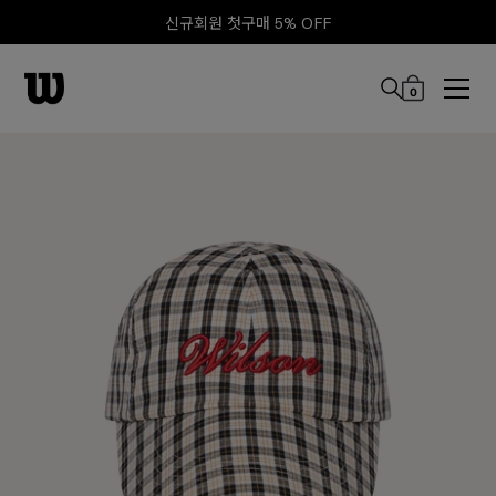
신규회원 첫구매 5% OFF
0
본문 바로 가기