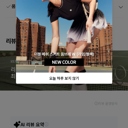
품질보증 및 A/S
리뷰