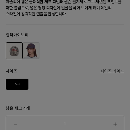
아뜰리에 캡은 클래식한 체크 패턴과 윌슨 필기체 로고로 세련된 포인트를
더한 볼캡으로, 넓은 평챙 디자인이 얼굴을 작아 보이게 하며 데일리
스타일에 감각적인 연출을 완성합니다.
컬러
아이보리
사이즈
사이즈 가이드
NS
남은 재고
개
4