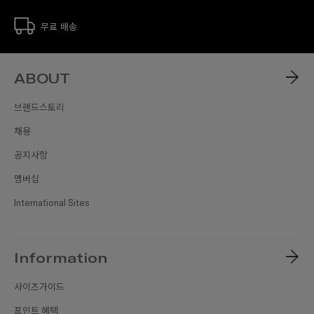
무료 배송
ABOUT
브랜드스토리
채용
공지사항
멤버십
International Sites
Information
사이즈가이드
포인트 혜택