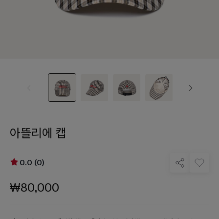
아뜰리에 캡
0.0 (0)
₩80,000