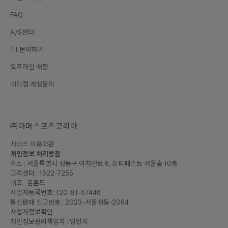
FAQ
A/S센터
1:1 문의하기
오프라인 매장
대리점 개설문의
㈜아머스포츠코리아
서비스 이용약관
개인정보 처리방침
주소 : 서울특별시 성동구 아차산로 6, 슈퍼패스트 서울숲 10층
고객센터 : 1522-7255
대표 : 김훈도
사업자등록번호: 120-81-57446
통신판매 신고번호 : 2023-서울성동-2064
사업자정보확인
개인정보관리책임자 : 임민지