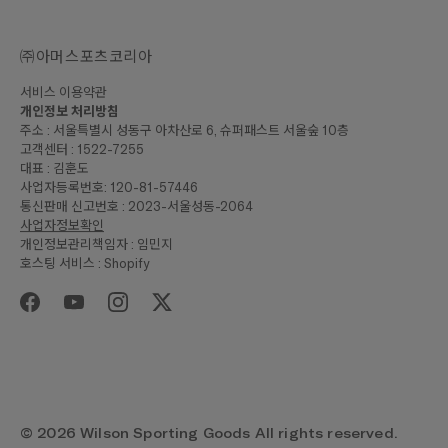
㈜아머스포츠코리아
서비스 이용약관
개인정보 처리방침
주소 : 서울특별시 성동구 아차산로 6, 슈퍼패스트 서울숲 10층
고객센터 : 1522-7255
대표 : 김훈도
사업자등록번호: 120-81-57446
통신판매 신고번호 : 2023-서울성동-2064
사업자정보확인
개인정보관리책임자 : 임민지
호스팅 서비스 : Shopify
₩25,000
합계
구매하기
© 2026 Wilson Sporting Goods All rights reserved.