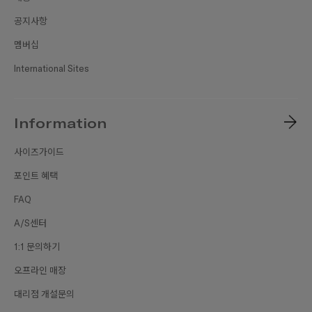
공지사항
멤버십
International Sites
Information
사이즈가이드
포인트 혜택
FAQ
A/S센터
1:1 문의하기
오프라인 매장
대리점 개설문의