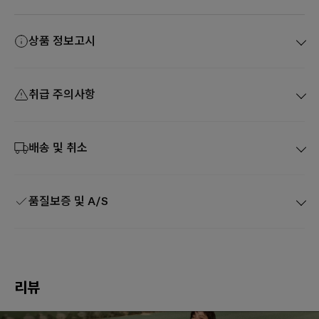
상품 정보고시
취급 주의사항
배송 및 취소
품질보증 및 A/S
리뷰