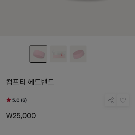
컴포티 헤드밴드
5.0 (6)
₩25,000