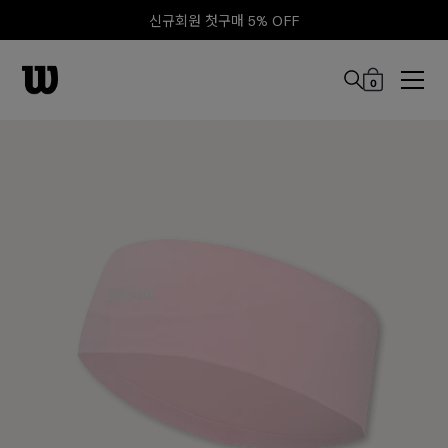
신규회원 첫구매 5% OFF
0
본문 바로 가기