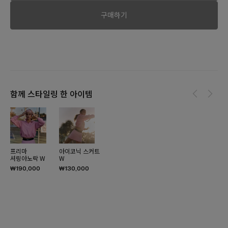
구매하기
함께 스타일링 한 아이템
프리마
아이코닉 스커트
셔링아노락 W
W
₩190,000
₩130,000