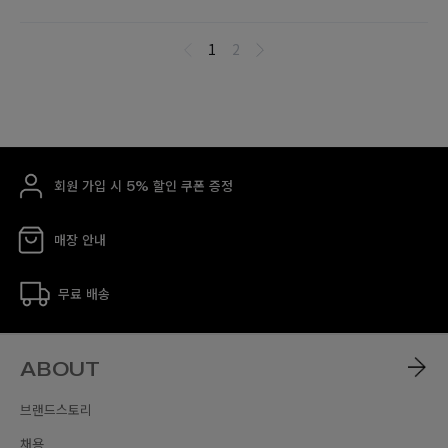
회원 가입 시 5% 할인 쿠폰 증정
매장 안내
무료 배송
ABOUT
브랜드스토리
채용