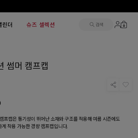
캘린더
슈즈 셀렉션
검색
0
션 썸머 캠프캡
0
 캠프캡은 통기성이 뛰어난 소재와 구조를 적용해 여름 시즌에도
게 착용 가능한 경량 캠프캡입니다.