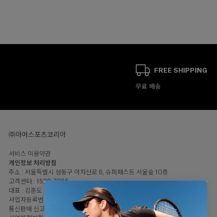
FREE SHIPPING
무료 배송
㈜아머스포츠코리아
서비스 이용약관
개인정보 처리방침
주소 : 서울특별시 성동구 아차산로 6, 슈퍼패스트 서울숲 10층
고객센터 : 1522-7255
대표 : 김훈도
사업자등록번호: 120-81-57446
통신판매 신고번호 : 2023-서울성동-2064