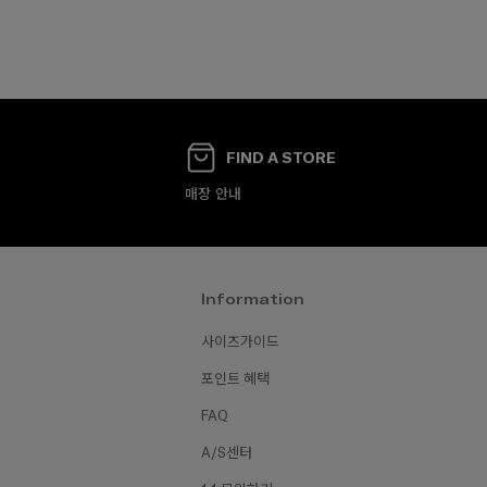
FIND A STORE
매장 안내
Information
사이즈가이드
포인트 혜택
FAQ
A/S센터