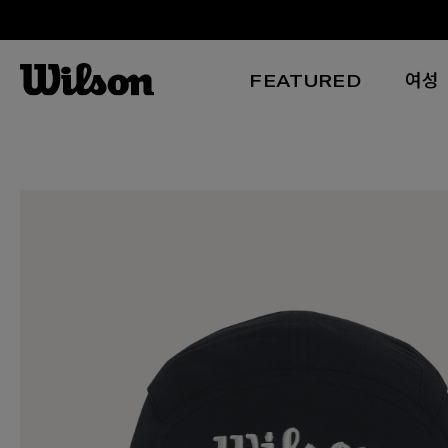
FEATURED
여성
본문 바로 가기