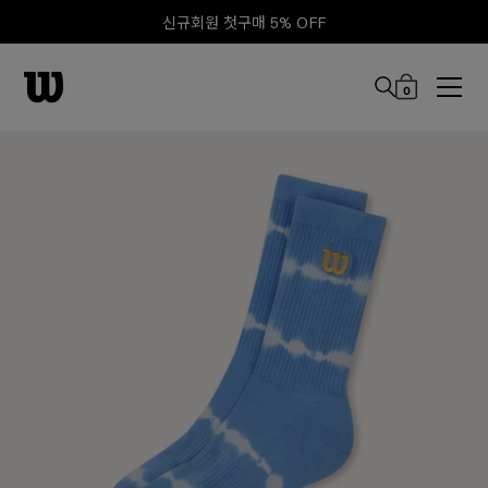
신규회원 첫구매 5% OFF
0
본문 바로 가기