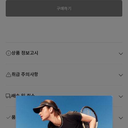
구매하기
상품 정보고시
취급 주의사항
배송 및 취소
품질보증 및 A/S