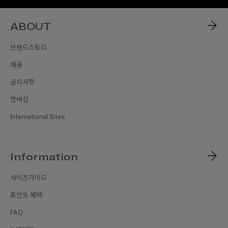
ABOUT
브랜드스토리
채용
공지사항
멤버십
International Sites
Information
사이즈가이드
포인트 혜택
FAQ