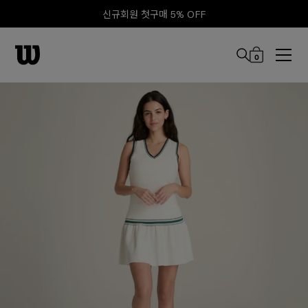
신규회원 첫구매 5% OFF
0
본문 바로 가기