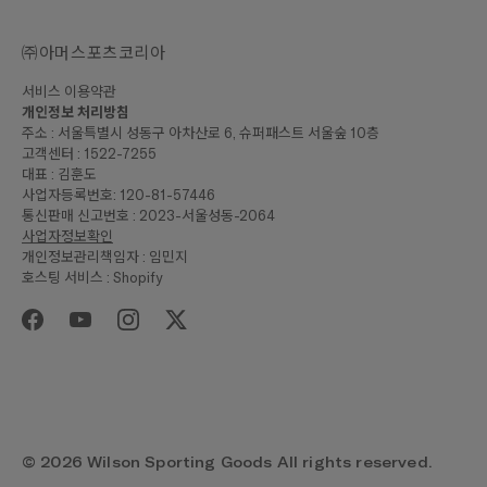
㈜아머스포츠코리아
서비스 이용약관
개인정보 처리방침
주소 : 서울특별시 성동구 아차산로 6, 슈퍼패스트 서울숲 10층
고객센터 : 1522-7255
대표 : 김훈도
사업자등록번호: 120-81-57446
통신판매 신고번호 : 2023-서울성동-2064
사업자정보확인
개인정보관리책임자 : 임민지
호스팅 서비스 : Shopify
₩280,000
합계
구매하기
© 2026 Wilson Sporting Goods All rights reserved.