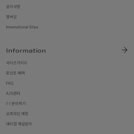
공지사항
멤버십
International Sites
Information
사이즈가이드
포인트 혜택
FAQ
A/S센터
1:1 문의하기
오프라인 매장
대리점 개설문의