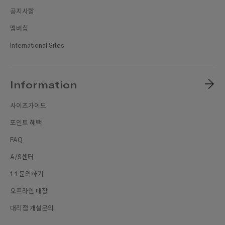
공지사항
멤버십
International Sites
Information
사이즈가이드
포인트 혜택
FAQ
A/S센터
1:1 문의하기
오프라인 매장
대리점 개설문의