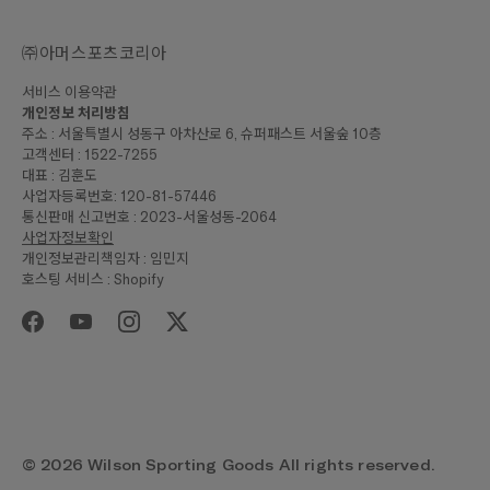
㈜아머스포츠코리아
서비스 이용약관
개인정보 처리방침
주소 : 서울특별시 성동구 아차산로 6, 슈퍼패스트 서울숲 10층
고객센터 : 1522-7255
대표 : 김훈도
사업자등록번호: 120-81-57446
통신판매 신고번호 : 2023-서울성동-2064
사업자정보확인
개인정보관리책임자 : 임민지
호스팅 서비스 : Shopify
₩205,000
합계
구매하기
© 2026 Wilson Sporting Goods All rights reserved.