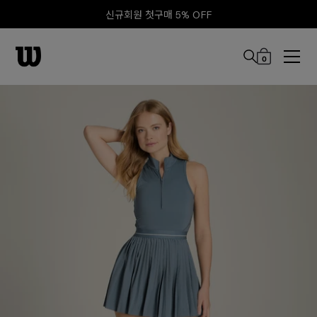
신규회원 첫구매 5% OFF
0
본문 바로 가기