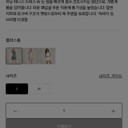
위닝 테니스 드레스 W 는 땀을 빠르게 흡수·건조시키는 원단으로, 가볍게
몸을 잡아줍니다. 타공 패널을 부분 적용해 통기성을 높였습니다. 앞면
지퍼와 모크넥 구조가 햇빛으로부터 목 주변을 보호합니다. *속바지 및
브라캡 미포함
컬러
스톰
사이즈
사이즈 가이드
S
M
구매하기