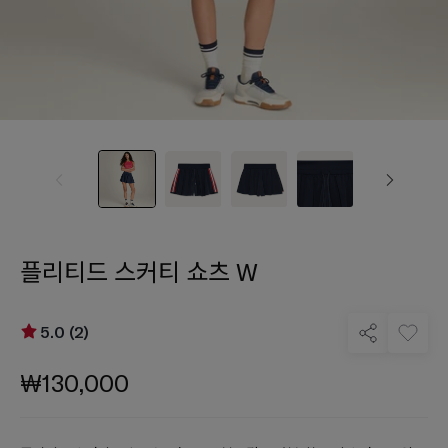
플리티드 스커티 쇼츠 W
5.0 (2)
₩130,000