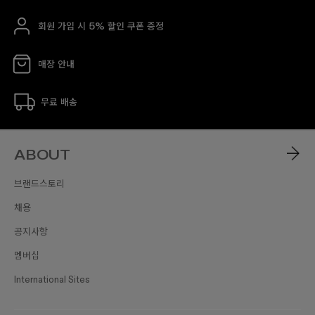
회원 가입 시 5% 할인 쿠폰 증정
매장 안내
무료 배송
ABOUT
브랜드스토리
채용
공지사항
멤버십
International Sites