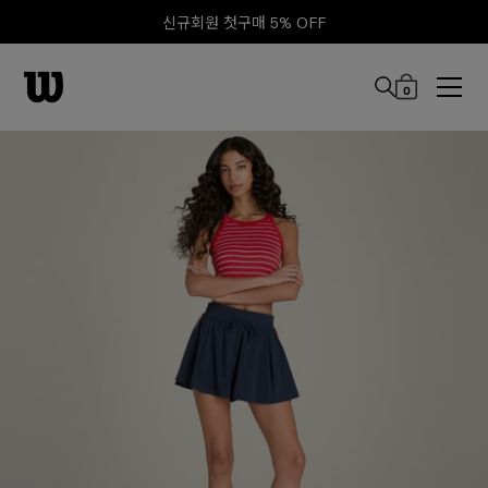
신규회원 첫구매 5% OFF
0
본문 바로 가기