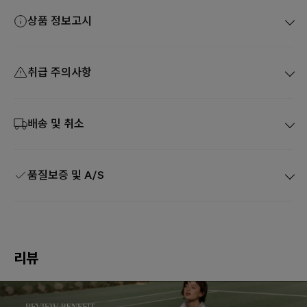
상품 정보고시
취급 주의사항
배송 및 취소
품질보증 및 A/S
리뷰