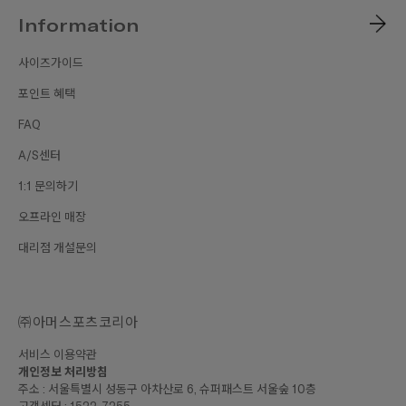
Information
사이즈가이드
포인트 혜택
FAQ
A/S센터
1:1 문의하기
오프라인 매장
대리점 개설문의
㈜아머스포츠코리아
서비스 이용약관
개인정보 처리방침
주소 : 서울특별시 성동구 아차산로 6, 슈퍼패스트 서울숲 10층