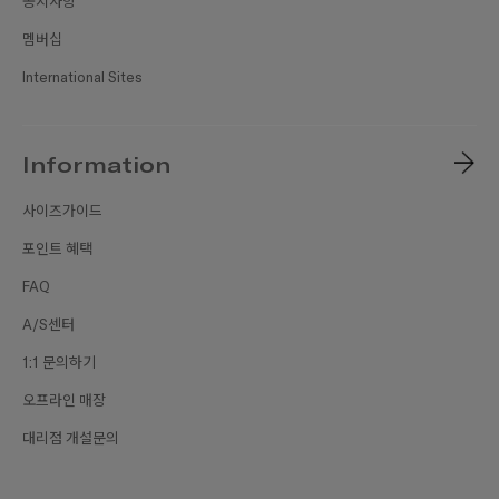
공지사항
멤버십
International Sites
Information
사이즈가이드
포인트 혜택
FAQ
A/S센터
1:1 문의하기
오프라인 매장
대리점 개설문의