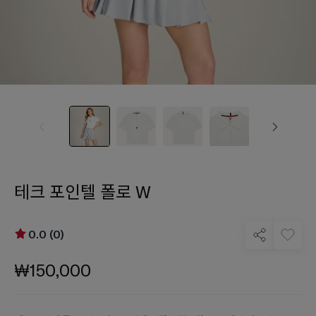
테크 포인텔 폴로 W
0.0 (0)
₩150,000