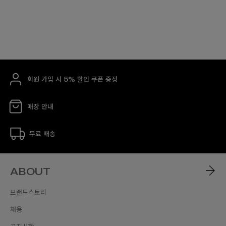
회원 가입 시 5% 할인 쿠폰 증정
매장 안내
무료 배송
ABOUT
브랜드스토리
채용