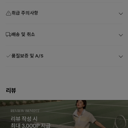
취급 주의사항
배송 및 취소
품질보증 및 A/S
리뷰