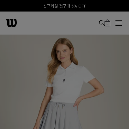
신규회원 첫구매 5% OFF
0
본문 바로 가기