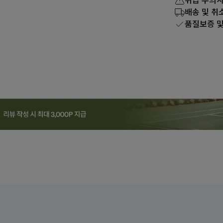
취급 주의
배송 및 취
품질보증 및