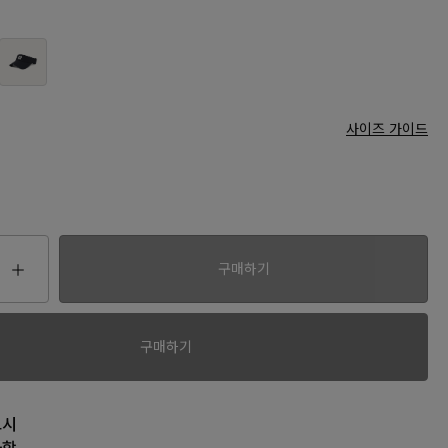
사이즈 가이드
구매하기
00
구매하기
고시