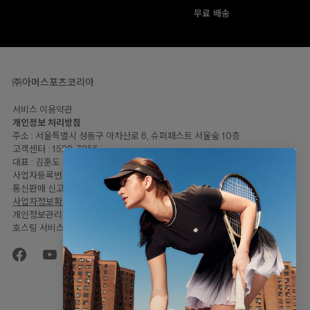
무료 배송
㈜아머스포츠코리아
서비스 이용약관
개인정보 처리방침
주소 : 서울특별시 성동구 아차산로 6, 슈퍼패스트 서울숲 10층
고객센터 : 1522-7255
대표 : 김훈도
사업자등록번호: 120-81-57446
통신판매 신고번호 : 2023-서울성동-2064
사업자정보확인
개인정보관리책임자 : 임민지
호스팅 서비스 : Shopify