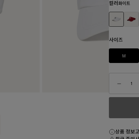
컬러
화이트
사이즈
M
₩150,0
170,000
₩160,000
₩80,000
₩130,000
상품 정보