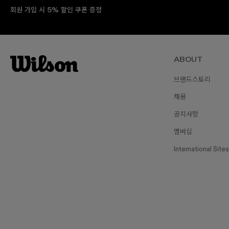
회원 가입 시 5% 할인 쿠폰 증정
ABOUT
브랜드스토리
채용
공지사항
멤버십
International Sites