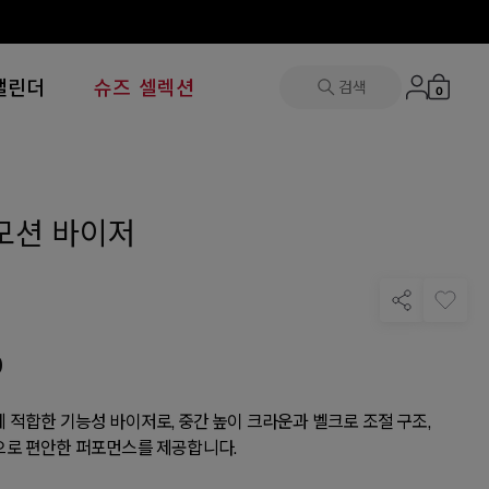
캘린더
슈즈 셀렉션
검색
0
모션 바이저
0
 적합한 기능성 바이저로, 중간 높이 크라운과 벨크로 조절 구조,
로 편안한 퍼포먼스를 제공합니다.