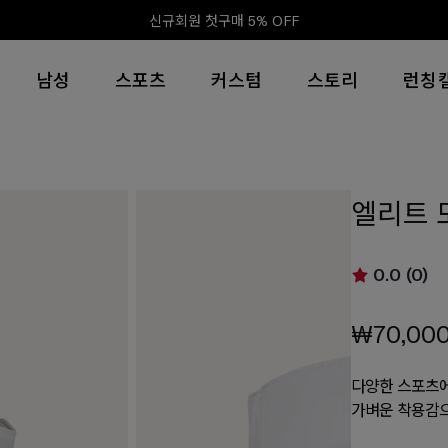
신규회원 첫구매 5% OFF
남성
스포츠
커스텀
스토리
런칭
엘리트 
0.0 (0)
₩70,00
다양한 스포츠에
가벼운 착용감으