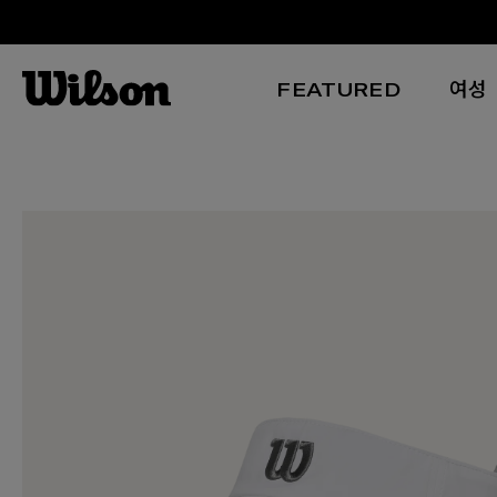
FEATURED
여성
본문 바로 가기