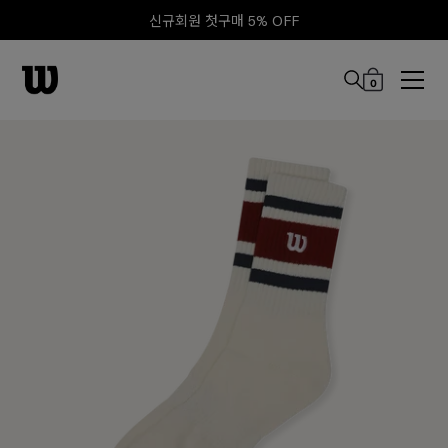
신규회원 첫구매 5% OFF
0
본문 바로 가기