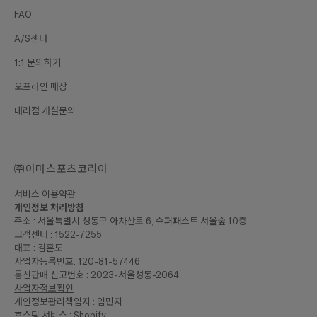
FAQ
A/S센터
1:1 문의하기
오프라인 매장
대리점 개설문의
㈜아머스포츠코리아
서비스 이용약관
개인정보 처리방침
주소 : 서울특별시 성동구 아차산로 6, 슈퍼패스트 서울숲 10층
고객센터 : 1522-7255
대표 : 김훈도
사업자등록번호: 120-81-57446
통신판매 신고번호 : 2023-서울성동-2064
사업자정보확인
개인정보관리책임자 : 임민지
호스팅 서비스 : Shopify