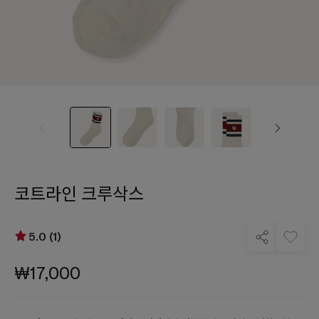
코트라인 크루삭스
5.0 (1)
₩17,000