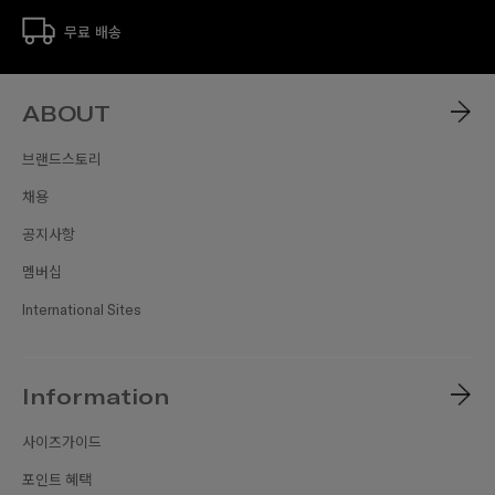
무료 배송
ABOUT
브랜드스토리
채용
공지사항
멤버십
International Sites
Information
사이즈가이드
포인트 혜택