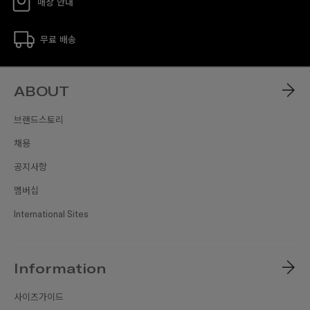
매장 안내
무료 배송
ABOUT
브랜드스토리
채용
공지사항
멤버십
International Sites
Information
사이즈가이드