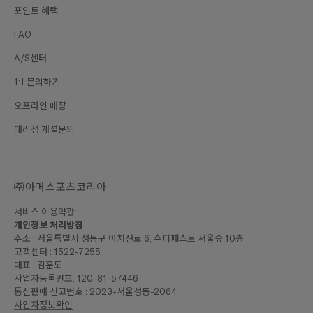
포인트 혜택
FAQ
A/S센터
1:1 문의하기
오프라인 매장
대리점 개설문의
㈜아머스포츠코리아
서비스 이용약관
개인정보 처리방침
주소 : 서울특별시 성동구 아차산로 6, 슈퍼패스트 서울숲 10층
고객센터 : 1522-7255
대표 : 김훈도
사업자등록번호: 120-81-57446
통신판매 신고번호 : 2023-서울성동-2064
사업자정보확인