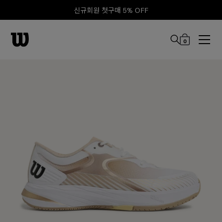
신규회원 첫구매 5% OFF
0
본문 바로 가기