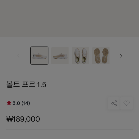
볼트 프로 1.5
5.0 (14)
₩189,000