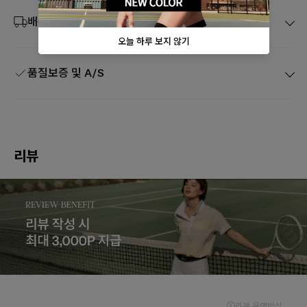
배송 및 취소
품질보증 및 A/S
리뷰