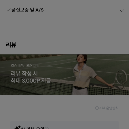
품질보증 및 A/S
리뷰