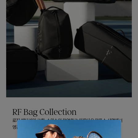
RF Bag Collection
로저 페더러의 고향, 스위스의 장엄하고 아름다운 알프스 산맥에서
영감을 받은 디자인의 RF 가방 컬렉션 입니다.