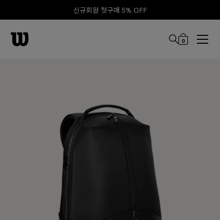
신규회원 첫구매 5% OFF
0
본문 바로 가기