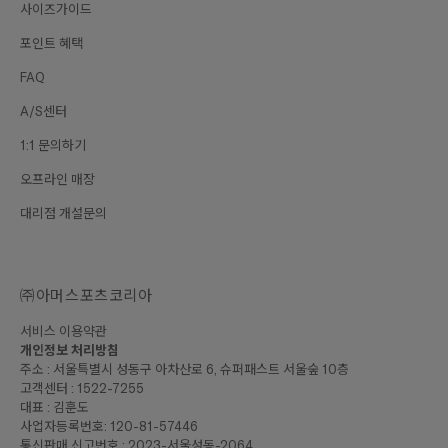
사이즈가이드
포인트 혜택
FAQ
A/S센터
1:1 문의하기
오프라인 매장
대리점 개설문의
㈜아머스포츠코리아
서비스 이용약관
개인정보 처리방침
주소 : 서울특별시 성동구 아차산로 6, 슈퍼패스트 서울숲 10층
고객센터 : 1522-7255
대표 : 김훈도
사업자등록번호: 120-81-57446
통신판매 신고번호 : 2023-서울성동-2064