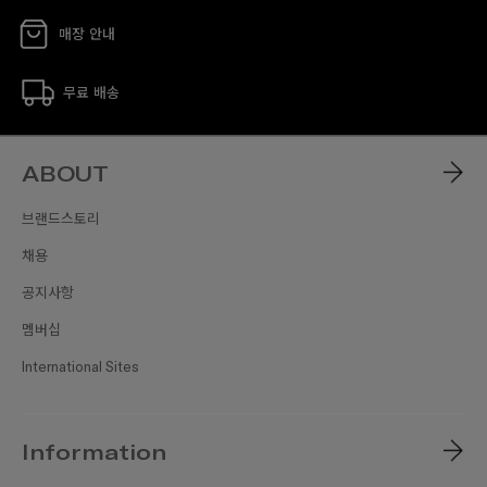
매장 안내
무료 배송
ABOUT
브랜드스토리
채용
공지사항
멤버십
International Sites
Information