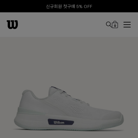
신규회원 첫구매 5% OFF
0
본문 바로 가기