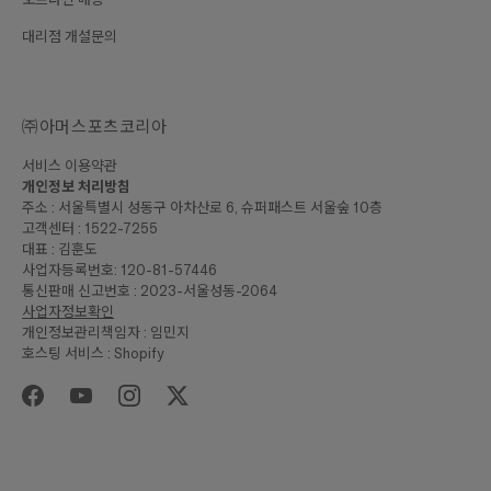
대리점 개설문의
㈜아머스포츠코리아
서비스 이용약관
개인정보 처리방침
주소 : 서울특별시 성동구 아차산로 6, 슈퍼패스트 서울숲 10층
고객센터 : 1522-7255
대표 : 김훈도
사업자등록번호: 120-81-57446
통신판매 신고번호 : 2023-서울성동-2064
사업자정보확인
개인정보관리책임자 : 임민지
호스팅 서비스 : Shopify
₩190,000
합계