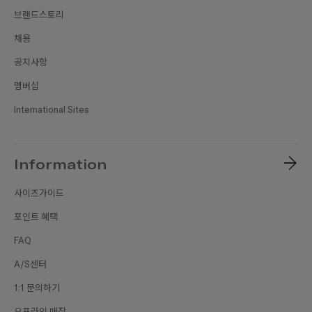
브랜드스토리
채용
공지사항
멤버십
International Sites
Information
사이즈가이드
포인트 혜택
FAQ
A/S센터
1:1 문의하기
오프라인 매장