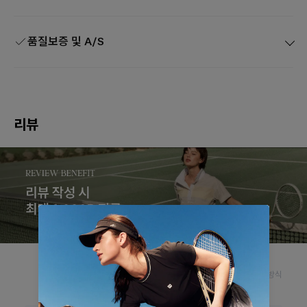
품질보증 및 A/S
리뷰