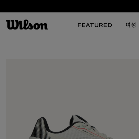
FEATURED
여성
본문 바로 가기