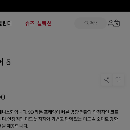
캘린더
슈즈 셀렉션
검색
0
 5
00
 테니스화입니다. 3D 카본 프레임이 빠른 방향 전환과 안정적인 코트
다. 안정적인 미드풋 지지와 가볍고 탄력 있는 미드솔 소재로 강한
을 제공합니다.