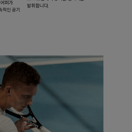
 어퍼가
발휘합니다.
속적인 공기