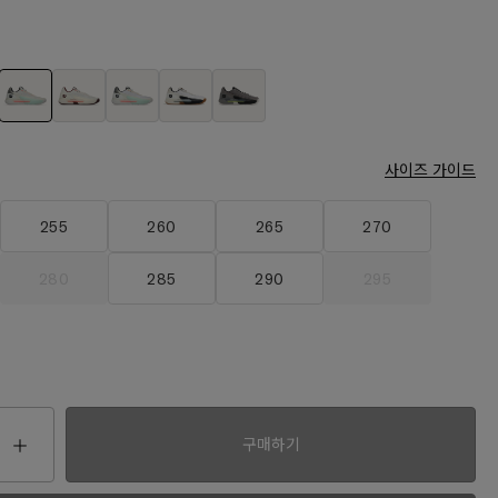
사이즈 가이드
255
260
265
270
280
285
290
295
00
구매하기