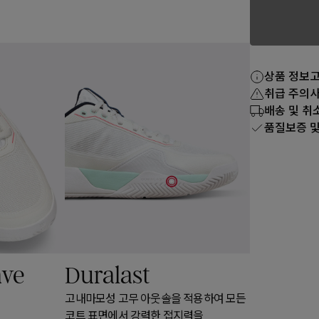
상품 정보
취급 주의
배송 및 취
품질보증 및
ve
Duralast
고내마모성 고무 아웃솔을 적용하여 모든
코트 표면에서 강력한 접지력을