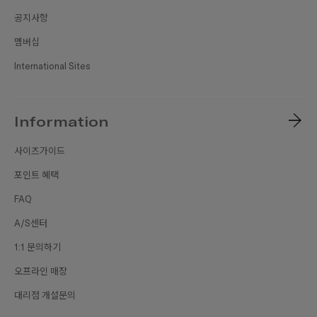
공지사항
멤버십
International Sites
Information
사이즈가이드
포인트 혜택
FAQ
A/S센터
1:1 문의하기
오프라인 매장
대리점 개설문의