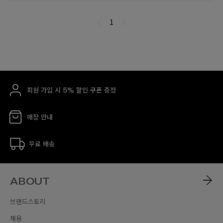
회원 가입 시 5% 할인 쿠폰 증정
매장 안내
무료 배송
ABOUT
브랜드스토리
채용