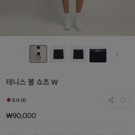
테니스 볼 쇼츠 W
5.0 (1)
₩90,000