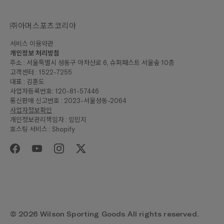
㈜아머스포츠코리아
서비스 이용약관
개인정보 처리방침
주소 : 서울특별시 성동구 아차산로 6, 슈퍼패스트 서울숲 10층
고객센터 : 1522-7255
대표 : 김훈도
사업자등록번호: 120-81-57446
통신판매 신고번호 : 2023-서울성동-2064
사업자정보확인
개인정보관리책임자 : 임민지
호스팅 서비스 : Shopify
₩90,000
합계
구매하기
© 2026 Wilson Sporting Goods All rights reserved.