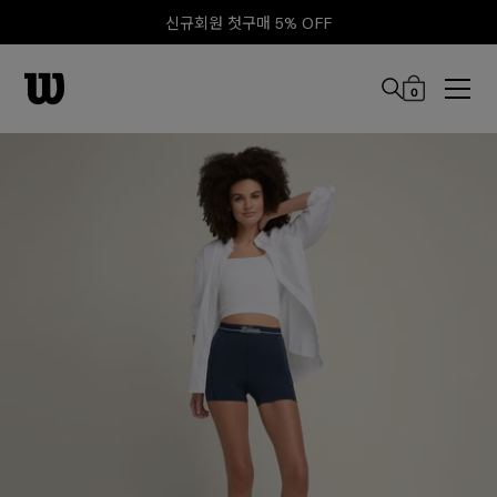
신규회원 첫구매 5% OFF
0
본문 바로 가기