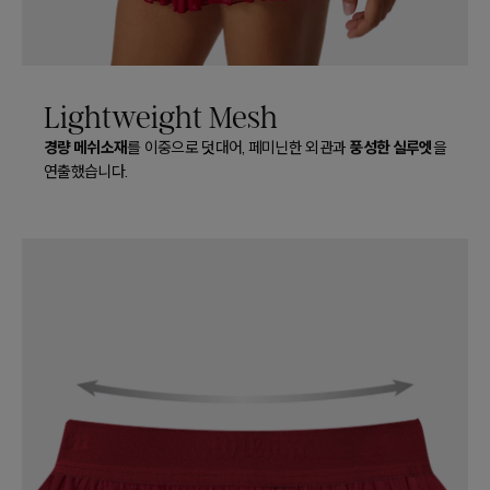
Lightweight Mesh
경량 메쉬소재
풍성한 실루엣
를 이중으로 덧대어, 페미닌한 외관과
을
연출했습니다.