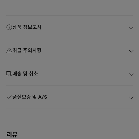
상품 정보고시
취급 주의사항
배송 및 취소
품질보증 및 A/S
리뷰