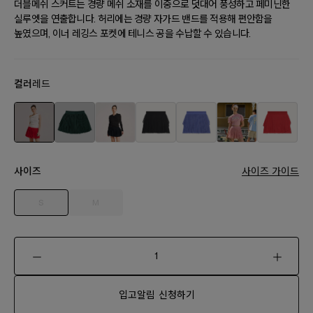
더블메쉬 스커트는 경량 메쉬 소재를 이중으로 덧대어 풍성하고 페미닌한
실루엣을 연출합니다. 허리에는 경량 자가드 밴드를 적용해 편안함을
높였으며, 이너 레깅스 포켓에 테니스 공을 수납할 수 있습니다.
컬러
레드
사이즈
사이즈 가이드
S
M
입고알림 신청하기