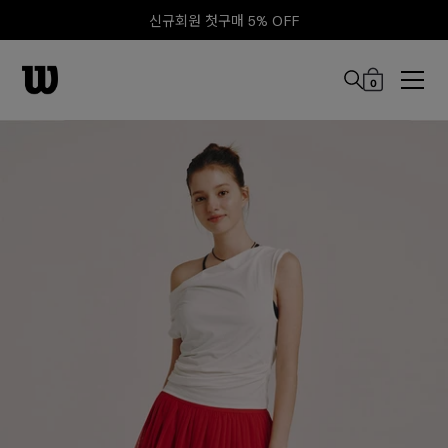
신규회원 첫구매 5% OFF
0
본문 바로 가기