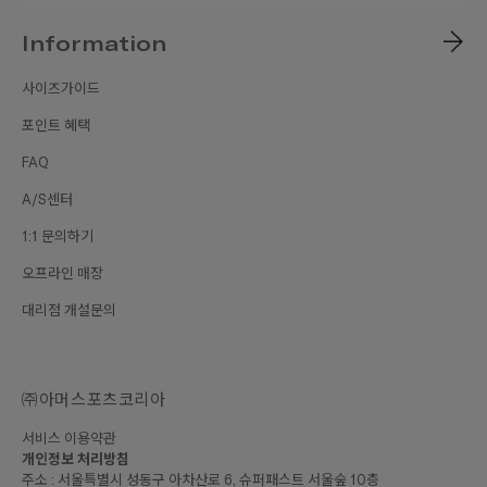
Information
사이즈가이드
포인트 혜택
FAQ
A/S센터
1:1 문의하기
오프라인 매장
대리점 개설문의
㈜아머스포츠코리아
서비스 이용약관
개인정보 처리방침
주소 : 서울특별시 성동구 아차산로 6, 슈퍼패스트 서울숲 10층