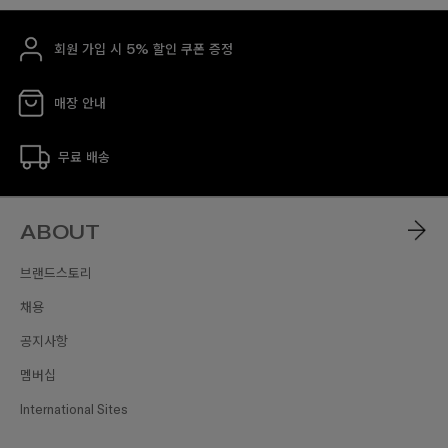
회원 가입 시 5% 할인 쿠폰 증정
매장 안내
무료 배송
ABOUT
브랜드스토리
채용
공지사항
멤버십
International Sites