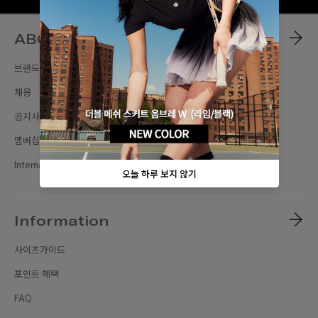
ABOUT
브랜드스토리
채용
공지사항
멤버십
International Sites
Information
사이즈가이드
포인트 혜택
FAQ