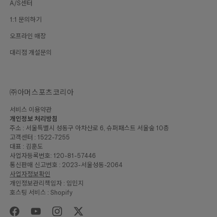
A/S센터
1:1 문의하기
오프라인 매장
대리점 개설문의
㈜아머스포츠코리아
서비스 이용약관
개인정보 처리방침
주소 : 서울특별시 성동구 아차산로 6, 슈퍼패스트 서울숲 10층
고객센터 : 1522-7255
대표 : 김훈도
사업자등록번호: 120-81-57446
통신판매 신고번호 : 2023-서울성동-2064
사업자정보확인
개인정보관리책임자 : 임민지
호스팅 서비스 : Shopify