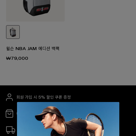
윌슨 NBA JAM 에디션 백팩
₩79,000
회원 가입 시 5% 할인 쿠폰 증정
매장 안내
무료 배송