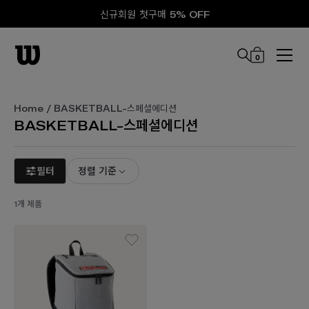
신규회원 첫구매 5% OFF
0
본문 바로 가기
Home
/ BASKETBALL-스페셜에디션
BASKETBALL-스페셜에디션
필터
정렬 기준
1개 제품